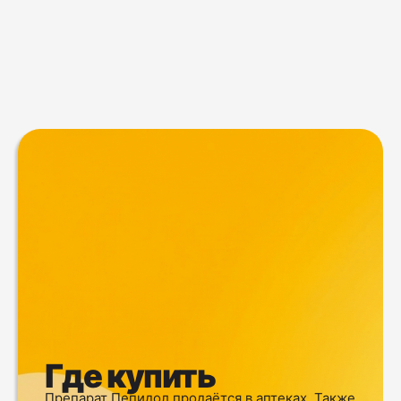
Где купить
Препарат Пепидол продаётся в аптеках. Также