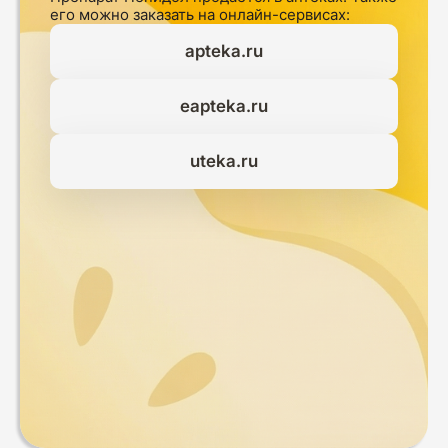
его можно заказать на онлайн-сервисах:
apteka.ru
eapteka.ru
uteka.ru