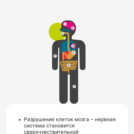
организмом после
приёма алкоголя?
Разрушение клеток мозга – нервная
система становится
сверхчувствительной